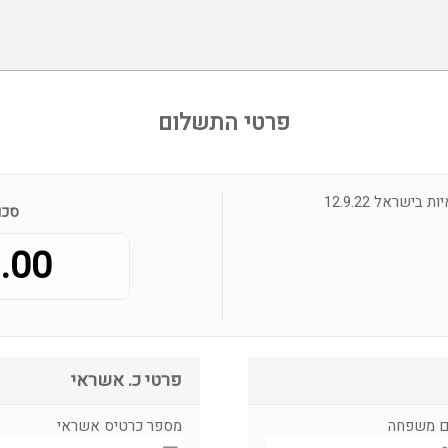
פרטי התשלום
סכו
00 ₪
פרטי כ. אשראי
 משפחה
מספר כרטיס אשראי