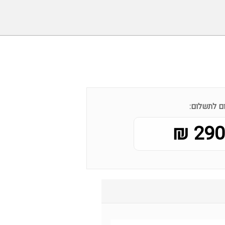
ם לתשלום:
290.