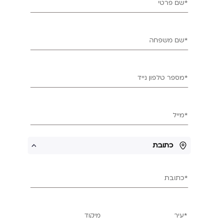
*שם פרטי
*שם משפחה
*מספר טלפון נייד
*מייל
כתובת
*כתובת
*עיר
מיקוד