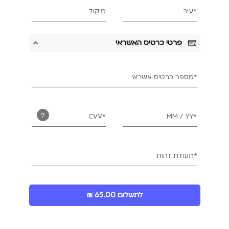
*עיר
מיקוד
פרטי כרטיס האשראי
*מספר כרטיס אשראי
?
*CVV
*MM / YY
*תעודת זהות