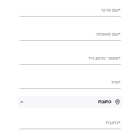
*שם פרטי
*שם משפחה
*מספר טלפון נייד
*מייל
כתובת
*כתובת