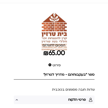
הסכום לתשלום
₪65.00
פירוט
ספר "בעקבותיהם - מדריך לטרזין"
שדות חובה מסומנים בכוכבית
פרטי הלקוח