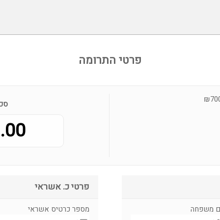
פרטי התרומה
סכו
00 ₪
פרטי כ. אשראי
 משפחה
מספר כרטיס אשראי