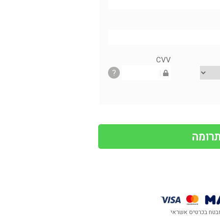
CVV
?
בטח בכרטיס אשראי