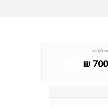
ם לתרומה:
700.