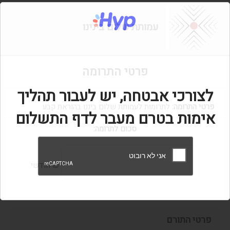
עמותת שלום בינינו
פרטי התרומה
לצורכי אבטחה, יש לעבור תהליך
פרטי התרומה:
לתרומות לעמותת שלום ביננו בהוראת קבע
אימות בטרם מעבר לדף התשלום
סכום לתרומה:
₪ חודשי
פרטי התורם