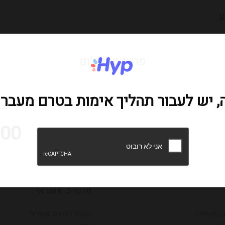
ע
פרטי התשלום
, יש לעבור תהליך אימות בטרם מעבר
סכו
00 ₪
פרטי כ. אשראי
 משפחה
מספר כרטיס אשראי