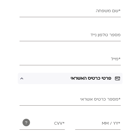
*שם משפחה
מספר טלפון נייד
*מייל
פרטי כרטיס האשראי
*מספר כרטיס אשראי
?
*CVV
*MM / YY