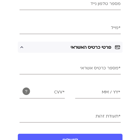
מספר טלפון נייד
*מייל
פרטי כרטיס האשראי
*מספר כרטיס אשראי
?
*CVV
*MM / YY
*תעודת זהות